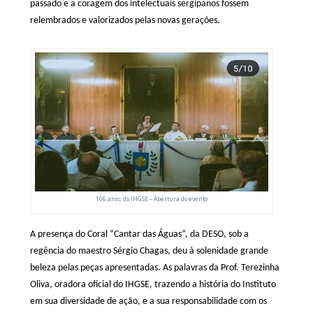
passado e a coragem dos intelectuais sergipanos fossem
relembrados e valorizados pelas novas gerações.
106 anos do IHGSE – Abertura do evento
A presença do Coral “Cantar das Águas”, da DESO, sob a
regência do maestro Sérgio Chagas, deu à solenidade grande
beleza pelas peças apresentadas. As palavras da Prof. Terezinha
Oliva, oradora oficial do IHGSE, trazendo a história do Instituto
em sua diversidade de ação, e a sua responsabilidade com os