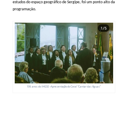
estudos do espaço geográfico de Sergipe, foi um ponto alto da
programação.
106 anos do IHGSE –Apresentação do Coral “Cantar das Águas”