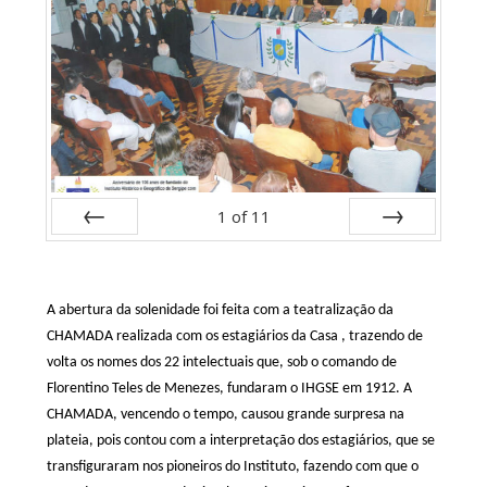
1
of
11
Prev
Next
A abertura da solenidade foi feita com a teatralização da
CHAMADA realizada com os estagiários da Casa , trazendo de
volta os nomes dos 22 intelectuais que, sob o comando de
Florentino Teles de Menezes, fundaram o IHGSE em 1912. A
CHAMADA, vencendo o tempo, causou grande surpresa na
plateia, pois contou com a interpretação dos estagiários, que se
transfiguraram nos pioneiros do Instituto, fazendo com que o