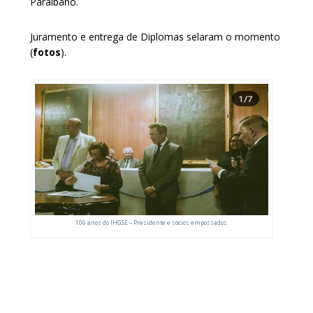
Paraibano.
Juramento e entrega de Diplomas selaram o momento
(
fotos
).
106 anos do IHGSE – Presidente e sócios empossados