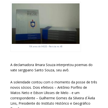
106 anos do IHGSE – Revista no. 48
A declamadora Ilmara Souza interpretou poemas do
vate sergipano Santo Souza, seu avô.
A solenidade contou com o momento da posse de três
novos sócios. Dois efetivos – Antônio Porfírio de
Matos Neto e Edson Ulisses de Melo - e um
correspondente – Guilherme Gomes da Silveira d´Ávila
Lins, Presidente do Instituto Histórico e Geográfico