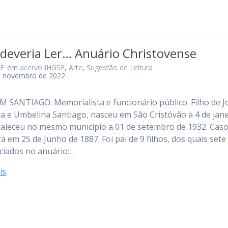
 deveria Ler… Anuário Christovense
SE
em
acervo IHGSE
,
Arte
,
Sugestão de Leitura
e novembro de 2022
M SANTIAGO. Memorialista e funcionário público. Filho de J
ia e Umbelina Santiago, nasceu em São Cristóvão a 4 de jane
faleceu no mesmo município a 01 de setembro de 1932. Cas
a em 25 de Junho de 1887. Foi pai de 9 filhos, dos quais sete
ciados no anuário:…
is