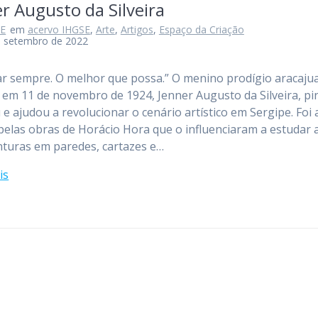
r Augusto da Silveira
SE
em
acervo IHGSE
,
Arte
,
Artigos
,
Espaço da Criação
e setembro de 2022
 sempre. O melhor que possa.” O menino prodígio aracaju
 em 11 de novembro de 1924, Jenner Augusto da Silveira, pi
u e ajudou a revolucionar o cenário artístico em Sergipe. Foi 
pelas obras de Horácio Hora que o influenciaram a estudar a
turas em paredes, cartazes e…
is