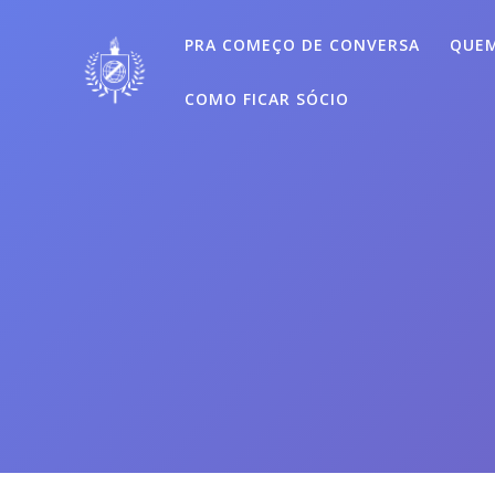
Skip
to
PRA COMEÇO DE CONVERSA
QUEM
content
COMO FICAR SÓCIO