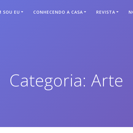
 SOU EU
CONHECENDO A CASA
REVISTA
N
Categoria:
Arte