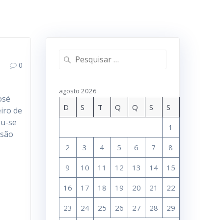
Pesquisar
0
por:
agosto 2026
osé
D
S
T
Q
Q
S
S
iro de
ou-se
1
 são
2
3
4
5
6
7
8
9
10
11
12
13
14
15
16
17
18
19
20
21
22
23
24
25
26
27
28
29